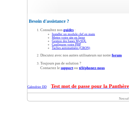
Besoin d'assistance ?
Consultez nos
guides
:
Installer un module clef en main
Mettre votre site en ligne
Gestion des bases MySQL
Configurer votre PHP
Taches automatisées (CRON)
Discutez avec nos autres utilisateurs sur notre
forum
Toujours pas de solution ?
Contactez le
support
ou
téléphonez-nous
Test mot de passe pour la Panthère
Calendrier DD
Netcraf