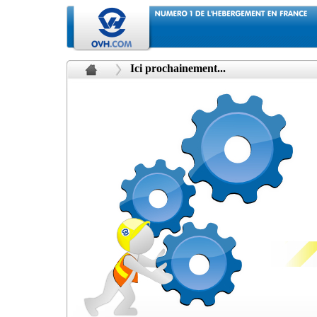
Ici prochainement...